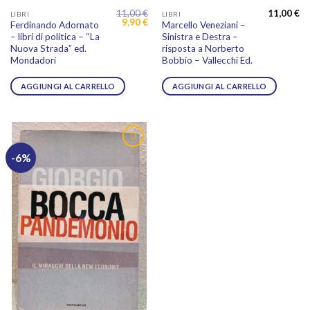
11,00
€
11,00
€
LIBRI
LIBRI
Il
Il
9,90
€
Ferdinando Adornato
Marcello Veneziani –
prezzo
prezzo
– libri di politica – “La
Sinistra e Destra –
originale
attuale
era:
è:
Nuova Strada” ed.
risposta a Norberto
11,00 €.
9,90 €.
Mondadori
Bobbio – Vallecchi Ed.
AGGIUNGI AL CARRELLO
AGGIUNGI AL CARRELLO
-6%