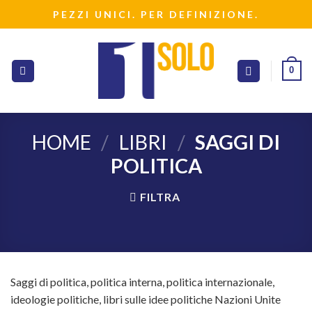
Salta
PEZZI UNICI. PER DEFINIZIONE.
ai
contenuti
0
HOME
/
LIBRI
/
SAGGI DI
POLITICA
FILTRA
Saggi di politica, politica interna, politica internazionale,
ideologie politiche, libri sulle idee politiche Nazioni Unite