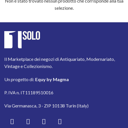
Non è stato trovato nessun prodotto che corrisponde alla tua
selezione.
Il Marketplace dei negozi di Antiquariato, Modernariato,
Vintage e Collezionismo.
Un progetto di:
Equy by Magma
P. IVA n. IT11189510016
Via Germanasca, 3 - ZIP 10138 Turin (Italy)