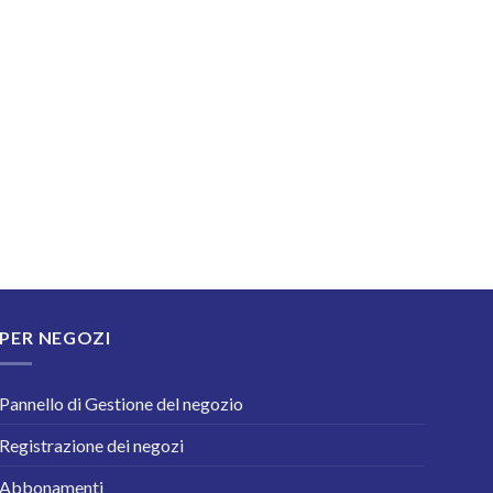
PER NEGOZI
Pannello di Gestione del negozio
Registrazione dei negozi
Abbonamenti