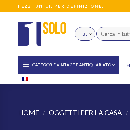
Salta
PEZZI UNICI. PER DEFINIZIONE.
ai
contenuti
Cerca:
CATEGORIE VINTAGE E ANTIQUARIATO
HOME
/
OGGETTI PER LA CASA
/