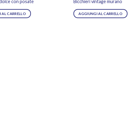
 dolce con posate
Bicchieri vintage murano
 AL CARRELLO
AGGIUNGI AL CARRELLO