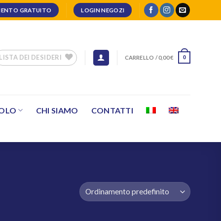
ENTO GRATUITO
LOGIN NEGOZI
LISTA DEI DESIDERI
CARRELLO /
0,00
€
0
SOLO
CHI SIAMO
CONTATTI