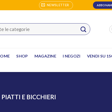
NEWSLETTER
ABBONAM
HOME
SHOP
MAGAZINE
I NEGOZI
VENDI SU 1
PIATTI E BICCHIERI