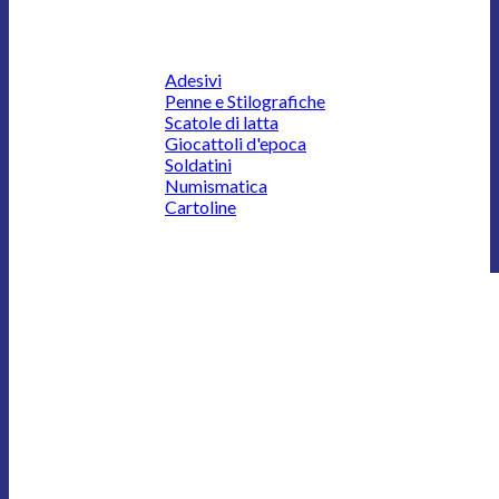
Adesivi
Penne e Stilografiche
Scatole di latta
Giocattoli d'epoca
Soldatini
Numismatica
Cartoline