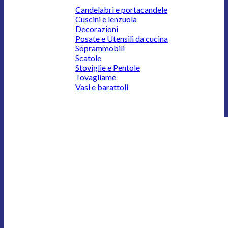
Candelabri e portacandele
Cuscini e lenzuola
Decorazioni
Posate e Utensili da cucina
Soprammobili
Scatole
Stoviglie e Pentole
Tovagliame
Vasi e barattoli