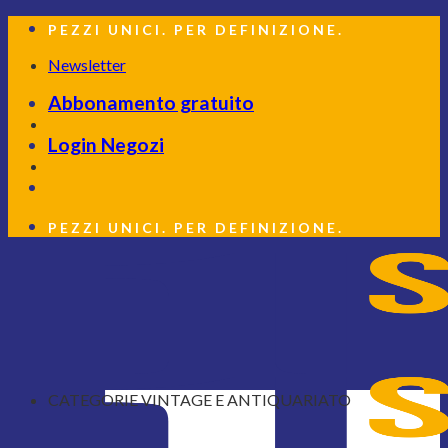
Salta
PEZZI UNICI. PER DEFINIZIONE.
ai
contenuti
Newsletter
Abbonamento gratuito
Login Negozi
PEZZI UNICI. PER DEFINIZIONE.
CATEGORIE VINTAGE E ANTIQUARIATO