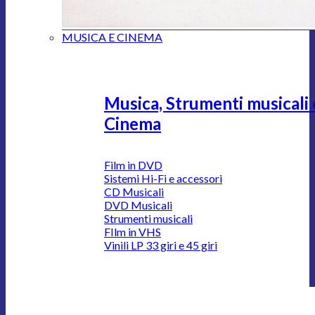
MUSICA E CINEMA
Musica, Strumenti musicali 
Cinema
Film in DVD
Sistemi Hi-Fi e accessori
CD Musicali
DVD Musicali
Strumenti musicali
FIlm in VHS
Vinili LP 33 giri e 45 giri