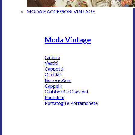
MODA E ACCESSORI VINTAGE
Moda Vintage
Cinture
Vestiti
Cappotti
Occhiali
Borse e Zaini
Cappelli
Giubbotti e Giacconi
Pantaloni
Portafogli e Portamonete