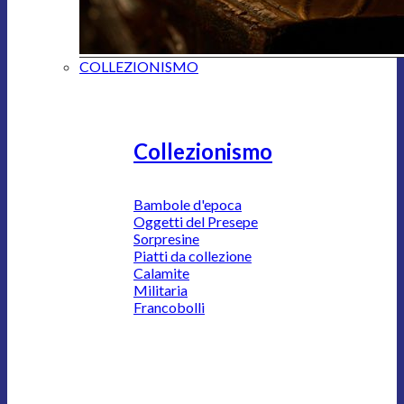
COLLEZIONISMO
Collezionismo
Bambole d'epoca
Oggetti del Presepe
Sorpresine
Piatti da collezione
Calamite
Militaria
Francobolli