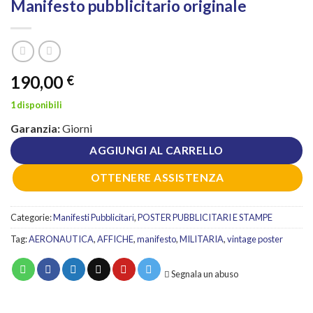
Manifesto pubblicitario originale
190,00
€
1 disponibili
Garanzia:
Giorni
AGGIUNGI AL CARRELLO
OTTENERE ASSISTENZA
Categorie:
Manifesti Pubblicitari
,
POSTER PUBBLICITARI E STAMPE
Tag:
AERONAUTICA
,
AFFICHE
,
manifesto
,
MILITARIA
,
vintage poster
Segnala un abuso