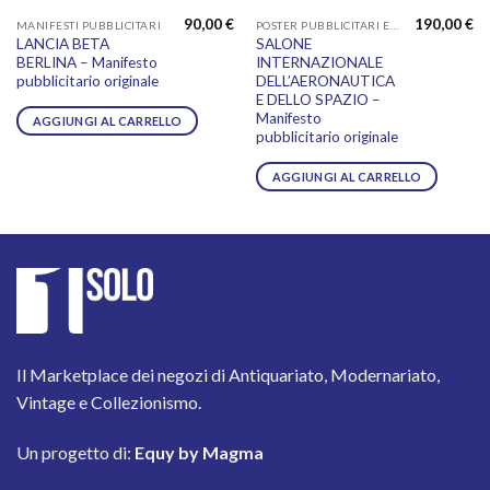
90,00
€
190,00
€
MANIFESTI PUBBLICITARI
POSTER PUBBLICITARI E STAMPE
LANCIA BETA
SALONE
BERLINA – Manifesto
INTERNAZIONALE
pubblicitario originale
DELL’AERONAUTICA
E DELLO SPAZIO –
Manifesto
AGGIUNGI AL CARRELLO
pubblicitario originale
AGGIUNGI AL CARRELLO
Il Marketplace dei negozi di Antiquariato, Modernariato,
Vintage e Collezionismo.
Un progetto di:
Equy by Magma