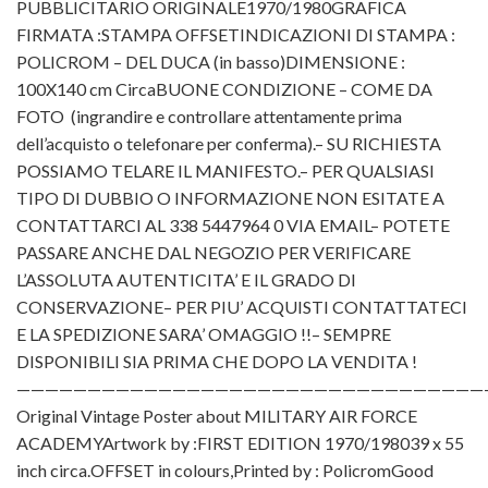
PUBBLICITARIO ORIGINALE1970/1980GRAFICA
FIRMATA :STAMPA OFFSETINDICAZIONI DI STAMPA :
POLICROM – DEL DUCA (in basso)DIMENSIONE :
100X140 cm CircaBUONE CONDIZIONE – COME DA
FOTO (ingrandire e controllare attentamente prima
dell’acquisto o telefonare per conferma).– SU RICHIESTA
POSSIAMO TELARE IL MANIFESTO.– PER QUALSIASI
TIPO DI DUBBIO O INFORMAZIONE NON ESITATE A
CONTATTARCI AL 338 5447964 0 VIA EMAIL– POTETE
PASSARE ANCHE DAL NEGOZIO PER VERIFICARE
L’ASSOLUTA AUTENTICITA’ E IL GRADO DI
CONSERVAZIONE– PER PIU’ ACQUISTI CONTATTATECI
E LA SPEDIZIONE SARA’ OMAGGIO !!– SEMPRE
DISPONIBILI SIA PRIMA CHE DOPO LA VENDITA !
—————————————————————————————————
Original Vintage Poster about MILITARY AIR FORCE
ACADEMYArtwork by :FIRST EDITION 1970/198039 x 55
inch circa.OFFSET in colours,Printed by : PolicromGood