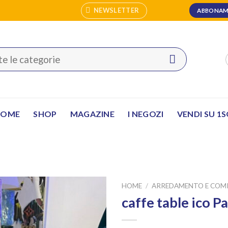
NEWSLETTER
ABBONAM
HOME
SHOP
MAGAZINE
I NEGOZI
VENDI SU 1
HOME
/
ARREDAMENTO E COM
caffe table ico Pa