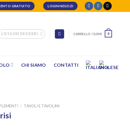
ENTO GRATUITO
LOGIN NEGOZI
LISTA DEI DESIDERI
CARRELLO /
0,00
€
0
SOLO
CHI SIAMO
CONTATTI
PLEMENTI
/
TAVOLI E TAVOLINI
risi