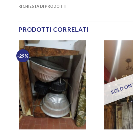
RICHIESTA DI PRODOTTI
PRODOTTI CORRELATI
-29%
SOLD ON