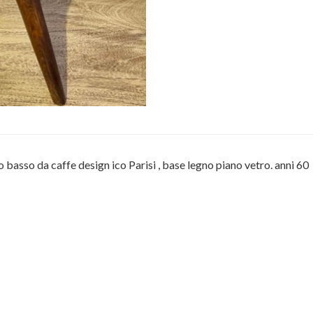
o basso da caffe design ico Parisi , base legno piano vetro. anni 60