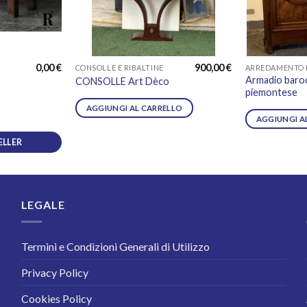
0,00
€
900,00
€
CONSOLLE E RIBALTINE
Armadio baro
CONSOLLE Art Dèco
piemontese
AGGIUNGI AL CARRELLO
AGGIUNGI A
ELLER
LEGALE
Termini e Condizioni Generali di Utilizzo
Privacy Policy
Cookies Policy