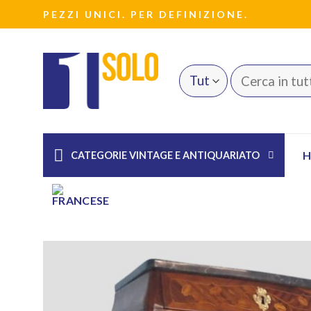
Salta
PEZZI UNICI. PER DEFINIZIONE.
ai
contenuti
Cerca:
CATEGORIE VINTAGE E ANTIQUARIATO