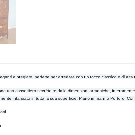
eganti e pregiate, perfette per arredare con un tocco classico e di alta
ne una cassettiera secrétaire dalle dimensioni armoniche, interamente re
mente intarsiato in tutta la sua superficie. Piano in marmo Portoro. C
oni
a
m