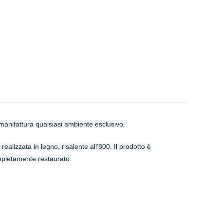
 manifattura qualsiasi ambiente esclusivo.
alizzata in legno, risalente all’800. Il prodotto è
ompletamente restaurato.