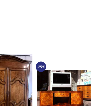
-25%
-36%