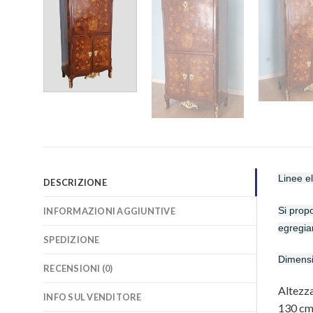
Linee el
DESCRIZIONE
Si propo
INFORMAZIONI AGGIUNTIVE
egregia
SPEDIZIONE
Dimensi
RECENSIONI (0)
Altezz
INFO SUL VENDITORE
130
c