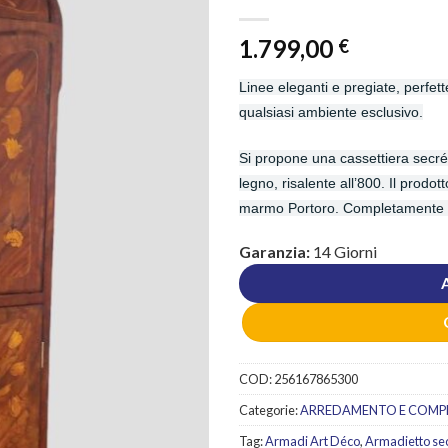
1.799,00
€
Linee eleganti e pregiate, perfet
qualsiasi ambiente esclusivo.
Si propone una cassettiera secré
legno, risalente all’800. Il prodot
marmo Portoro. Completamente r
Garanzia:
14 Giorni
COD:
256167865300
Categorie:
ARREDAMENTO E COMP
Tag:
Armadi Art Déco
,
Armadietto sec