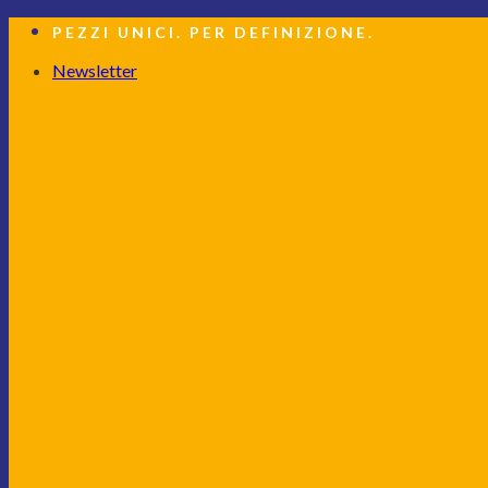
Salta
PEZZI UNICI. PER DEFINIZIONE.
ai
contenuti
Newsletter