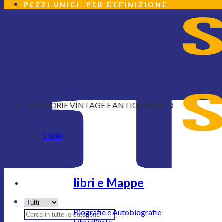
PEZZI UNICI. PER DEFINIZIONE.
CATEGORIE VINTAGE E ANTIQUARIATO
LIBRI
libri e Mappe
Cerca:
Biografie e Autobiografie
Libri d'Arte