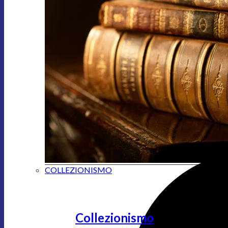
COLLEZIONISMO
Collezionismo