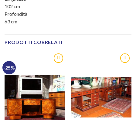
102
cm
Profondità
63
cm
PRODOTTI CORRELATI
-25%