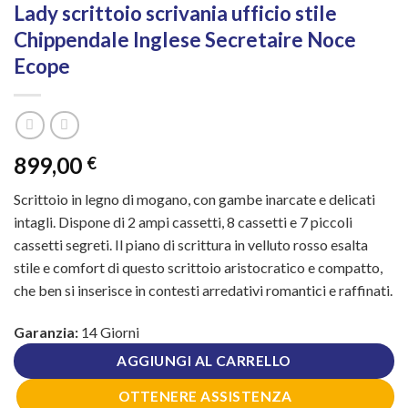
Lady scrittoio scrivania ufficio stile
Chippendale Inglese Secretaire Noce
Ecope
899,00
€
Scrittoio in legno di mogano, con gambe inarcate e delicati
intagli. Dispone di 2 ampi cassetti, 8 cassetti e 7 piccoli
cassetti segreti. Il piano di scrittura in velluto rosso esalta
stile e comfort di questo scrittoio aristocratico e compatto,
che ben si inserisce in contesti arredativi romantici e raffinati.
Garanzia:
14 Giorni
AGGIUNGI AL CARRELLO
OTTENERE ASSISTENZA