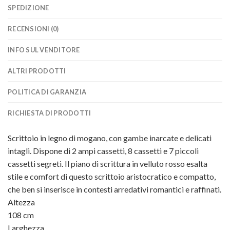
SPEDIZIONE
RECENSIONI (0)
INFO SUL VENDITORE
ALTRI PRODOTTI
POLITICA DI GARANZIA
RICHIESTA DI PRODOTTI
Scrittoio in legno di mogano, con gambe inarcate e delicati
intagli. Dispone di 2 ampi cassetti, 8 cassetti e 7 piccoli
cassetti segreti. Il piano di scrittura in velluto rosso esalta
stile e comfort di questo scrittoio aristocratico e compatto,
che ben si inserisce in contesti arredativi romantici e raffinati.
Altezza
108
cm
Larghezza