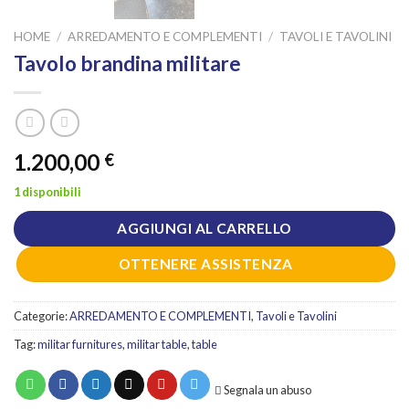
HOME
/
ARREDAMENTO E COMPLEMENTI
/
TAVOLI E TAVOLINI
Tavolo brandina militare
1.200,00
€
1 disponibili
AGGIUNGI AL CARRELLO
OTTENERE ASSISTENZA
Categorie:
ARREDAMENTO E COMPLEMENTI
,
Tavoli e Tavolini
Tag:
militar furnitures
,
militar table
,
table
Segnala un abuso