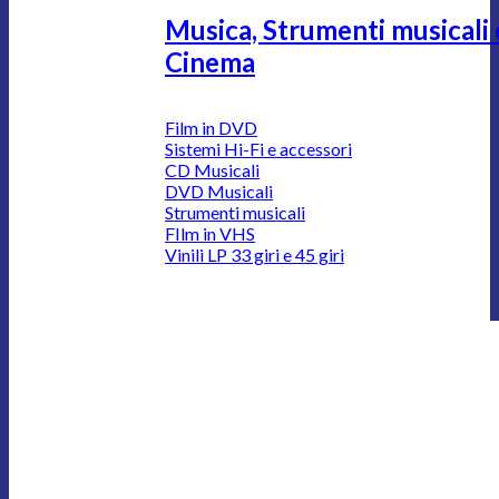
Musica, Strumenti musicali 
Cinema
Film in DVD
Sistemi Hi-Fi e accessori
CD Musicali
DVD Musicali
Strumenti musicali
FIlm in VHS
Vinili LP 33 giri e 45 giri