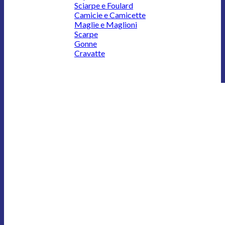
Sciarpe e Foulard
Camicie e Camicette
Maglie e Maglioni
Scarpe
Gonne
Cravatte