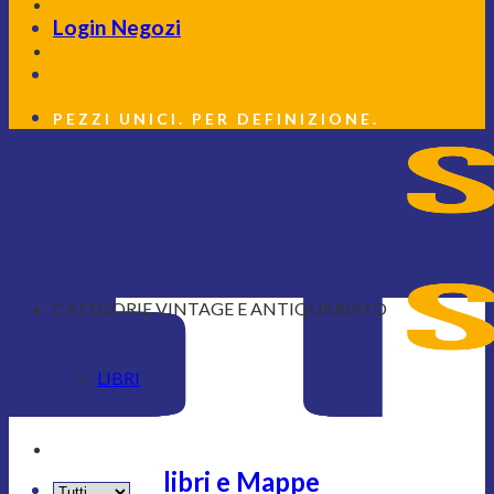
Login Negozi
PEZZI UNICI. PER DEFINIZIONE.
CATEGORIE VINTAGE E ANTIQUARIATO
LIBRI
libri e Mappe