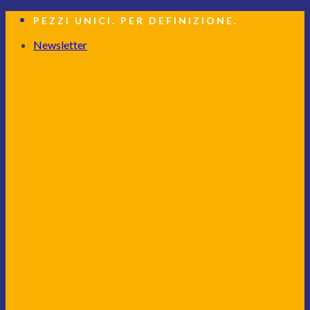
Salta
PEZZI UNICI. PER DEFINIZIONE.
ai
contenuti
Newsletter