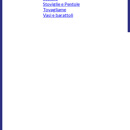
Stoviglie e Pentole
Tovagliame
Vasi e barattoli