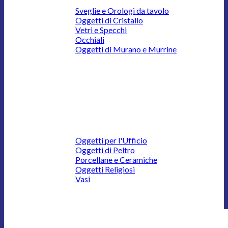
Sveglie e Orologi da tavolo
Oggetti di Cristallo
Vetri e Specchi
Occhiali
Oggetti di Murano e Murrine
Oggetti per l'Ufficio
Oggetti di Peltro
Porcellane e Ceramiche
Oggetti Religiosi
Vasi