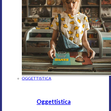
OGGETTISTICA
Oggettistica