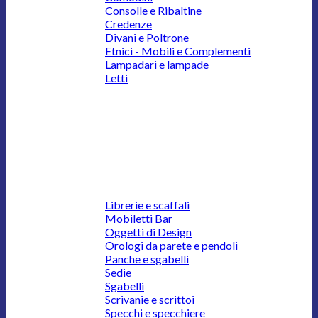
Consolle e Ribaltine
Credenze
Divani e Poltrone
Etnici - Mobili e Complementi
Lampadari e lampade
Letti
Librerie e scaffali
Mobiletti Bar
Oggetti di Design
Orologi da parete e pendoli
Panche e sgabelli
Sedie
Sgabelli
Scrivanie e scrittoi
Specchi e specchiere