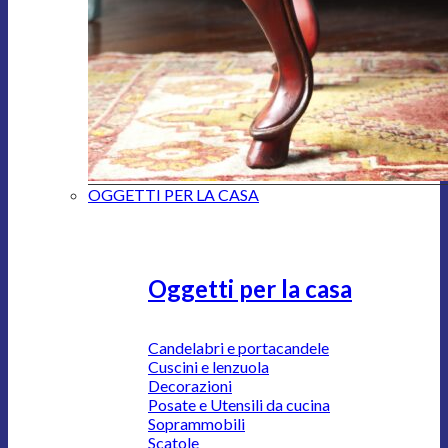
OGGETTI PER LA CASA
Oggetti per la casa
Candelabri e portacandele
Cuscini e lenzuola
Decorazioni
Posate e Utensili da cucina
Soprammobili
Scatole