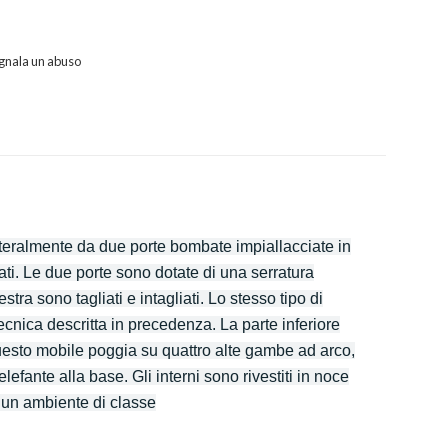
gnala un abuso
eralmente da due porte bombate impiallacciate in
ti. Le due porte sono dotate di una serratura
tra sono tagliati e intagliati. Lo stesso tipo di
tecnica descritta in precedenza. La parte inferiore
uesto mobile poggia su quattro alte gambe ad arco,
efante alla base. Gli interni sono rivestiti in noce
r un ambiente di classe