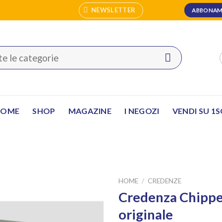
NEWSLETTER
ABBONAM
HOME
SHOP
MAGAZINE
I NEGOZI
VENDI SU 1
HOME
/
CREDENZE
Credenza Chippen
originale