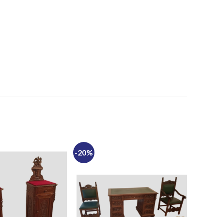
-20%
-20%