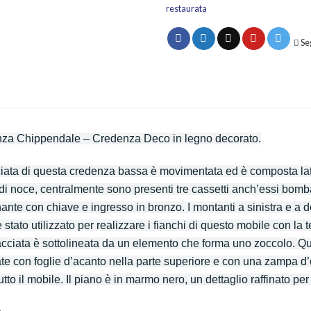
restaurata
Se
za Chippendale – Credenza Deco in legno decorato.
ciata di questa credenza bassa è movimentata ed è composta lat
di noce, centralmente sono presenti tre cassetti anch’essi bomba
ante con chiave e ingresso in bronzo. I montanti a sinistra e a des
 stato utilizzato per realizzare i fianchi di questo mobile con la 
facciata è sottolineata da un elemento che forma uno zoccolo. Q
ate con foglie d’acanto nella parte superiore e con una zampa d’el
tto il mobile. Il piano è in marmo nero, un dettaglio raffinato pe