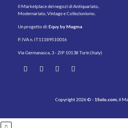
Il Marketplace dei negozi di Antiquariato,
Modernariato, Vintage e Collezionismo.
Un progetto di:
Equy by Magma
P. IVA n. IT11189510016
Via Germanasca, 3 - ZIP 10138 Turin (Italy)
Copyright 2026 © -
1Solo.com
, il M