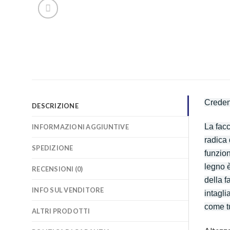
Creden
DESCRIZIONE
La fac
INFORMAZIONI AGGIUNTIVE
radica 
SPEDIZIONE
funzion
legno è
RECENSIONI (0)
della 
INFO SUL VENDITORE
intagli
come tu
ALTRI PRODOTTI