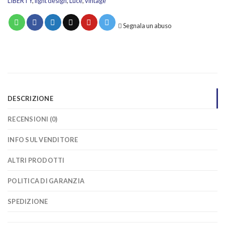
LIBERTY
,
light design
,
Luce
,
vintage
Segnala un abuso
DESCRIZIONE
RECENSIONI (0)
INFO SUL VENDITORE
ALTRI PRODOTTI
POLITICA DI GARANZIA
SPEDIZIONE