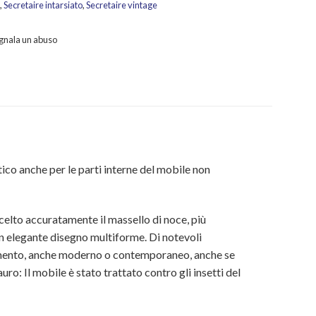
,
Secretaire intarsiato
,
Secretaire vintage
gnala un abuso
ico anche per le parti interne del mobile non
scelto accuratamente il massello di noce, più
un elegante disegno multiforme. Di notevoli
edamento, anche moderno o contemporaneo, anche se
ro: Il mobile è stato trattato contro gli insetti del