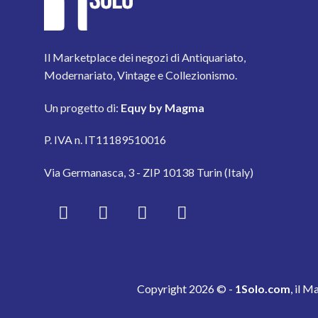
Il Marketplace dei negozi di Antiquariato,
Modernariato, Vintage e Collezionismo.
Un progetto di:
Equy by Magma
P. IVA n. IT11189510016
Via Germanasca, 3 - ZIP 10138 Turin (Italy)
Copyright 2026 © -
1Solo.com
, il M