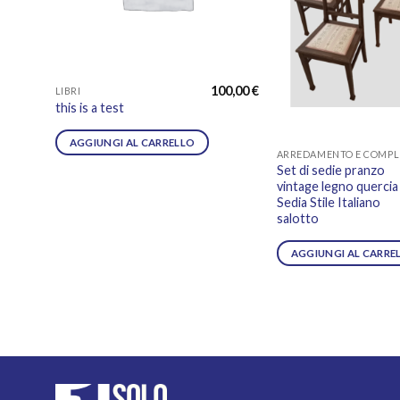
100,00
€
LIBRI
this is a test
AGGIUNGI AL CARRELLO
Set di sedie pranzo
vintage legno quercia 
Sedia Stile Italiano
salotto
AGGIUNGI AL CARRE