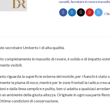
cassetti
,
Secretaire in rovere massello
Se
do secretaire Umberto I di alta qualità.
to completamente in massello di rovere, è solido e di impatto estet
mente visibili.
nto riguarda la superficie esterna del mobile, per i fianchi è stato 
mente la piuma di noce, mentre per le zone frontali la radica crea 
oni e dalla linea semplice e pulita, ben si adatta a qualsiasi arr
e un ambiente della giusta altezza. Originale in ogni sua parte Restau
Ottime condizioni di conservazione.