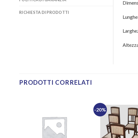
Dimens
RICHIESTA DI PRODOTTI
Lunghe
Larghe
Altezz
PRODOTTI CORRELATI
-20%