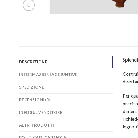
Splendi
DESCRIZIONE
Costrui
INFORMAZIONI AGGIUNTIVE
diretta
SPEDIZIONE
Per qua
RECENSIONI (0)
precisa
dimensi
INFO SUL VENDITORE
richied
ALTRI PRODOTTI
legno. 
POLITICA DI GARANZIA