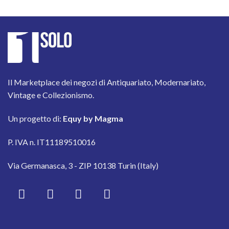
Il Marketplace dei negozi di Antiquariato, Modernariato,
Vintage e Collezionismo.
Un progetto di:
Equy by Magma
P. IVA n. IT11189510016
Via Germanasca, 3 - ZIP 10138 Turin (Italy)