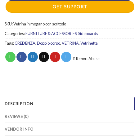
GET SUPPORT
SKU:
Vetrina in mogano con scrittoio
Categories:
FURNITURE & ACCESSORIES
,
Sideboards
Tags:
CREDENZA
,
Doppio corpo
,
VETRINA
,
Vetrinetta
Report Abuse
DESCRIPTION
REVIEWS (0)
VENDOR INFO