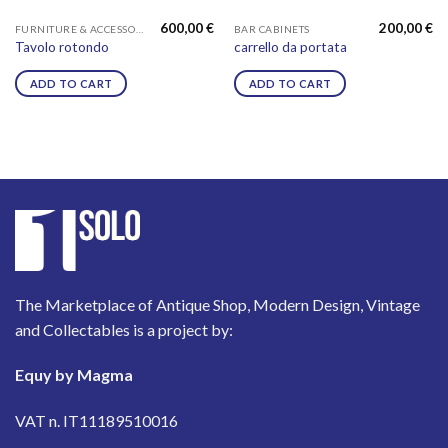
600,00
€
200,00
€
FURNITURE & ACCESSORIES
BAR CABINETS
Tavolo rotondo
carrello da portata
ADD TO CART
ADD TO CART
The Marketplace of Antique Shop, Modern Design, Vintage
and Collectables is a project by:
Equy by Magma
VAT n. IT11189510016